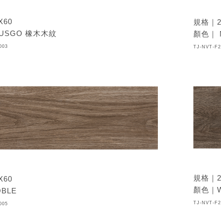
X60
規格｜2
USGO 橡木木紋
顏色｜ 
003
TJ-NVT-F2
規格｜2
X60
顏色｜W
BLE
TJ-NVT-F2
005