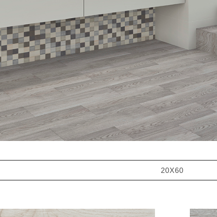
20X60