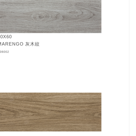
0X60
ARENGO 灰木紋
06002