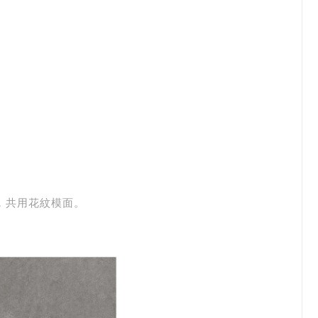
製成，共用花紋模面。