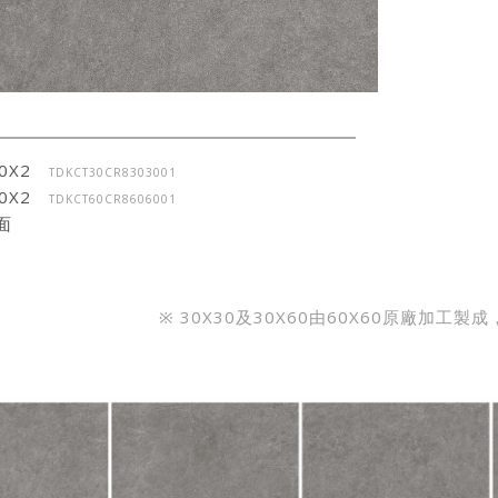
30X2
TDKCT30CR8303001
60X2
TDKCT60CR8606001
面
※ 30X30及30X60由60X60原廠加工