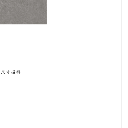
依尺寸搜尋