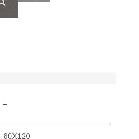
列－
、60X120