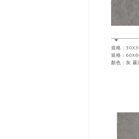
規格：30X
規格：60X
顏色：灰 霧