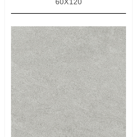
60X120