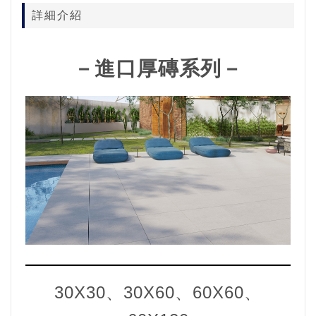
詳細介紹
－進口厚磚系列－
30X30、30X
60、60X60、