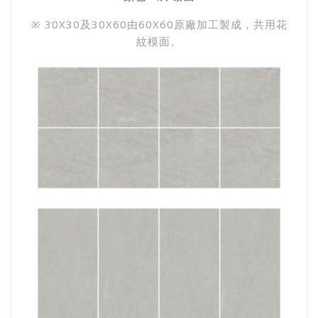
※ 30X30及30X60由60X60原廠加工製成，共用花
紋模面。