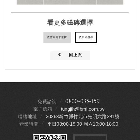
看更多磁磚選擇
依空間需求選擇
依尺寸搜尋
回上頁
0800-035-159
免費諮詢
電子信箱
tungjih@bmi.com.tw
聯絡地址
30268新竹縣竹北市光明六路291號
營業時間
平日08:00-19:00 周六10:00-18:00