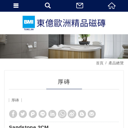
首頁
產品總覽
厚磚
厚磚
Sandstone 2CM