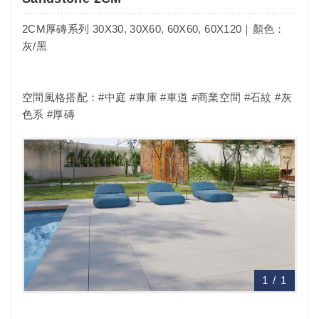
2CM厚磚系列 30X30, 30X60, 60X60, 60X120｜顏色：
灰/黑
空間風格搭配：#中庭 #車庫 #車道 #商業空間 #石紋 #灰
色系 #厚磚
1
/
1